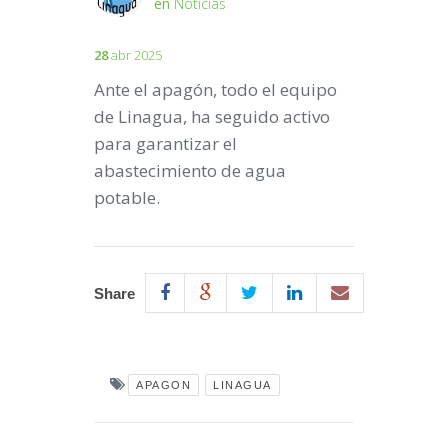
en
Noticias
28
abr 2025
Ante el apagón, todo el equipo
de Linagua, ha seguido activo
para garantizar el
abastecimiento de agua
potable.
Share
APAGON
LINAGUA